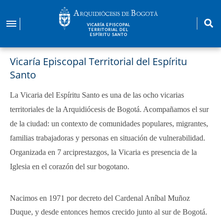
Pasar
al
VICARÍA EPISCOPAL
contenido
TERRITORIAL DEL
ESPÍRITU SANTO
principal
Vicaría Episcopal Territorial del Espíritu
Santo
La Vicaria del Espíritu Santo es una de las ocho vicarias
territoriales de la Arquidiócesis de Bogotá. Acompañamos el sur
de la ciudad: un contexto de comunidades populares, migrantes,
familias trabajadoras y personas en situación de vulnerabilidad.
Organizada en 7 arciprestazgos, la Vicaria es presencia de la
Iglesia en el corazón del sur bogotano.
Nacimos en 1971 por decreto del Cardenal Aníbal Muñoz
Duque, y desde entonces hemos crecido junto al sur de Bogotá.