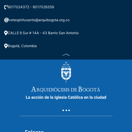
Podcast #8 HACIA UNA PASTORAL
6017024372 - 6017026359
TRANSFORMADORA
vetespiritusanto@arquibogota.org.co
CALLE 6 Sur # 14A - 43 Barrio San Antonio
Bogotá, Colombia
Podcast #7 Problematizar la
realidad