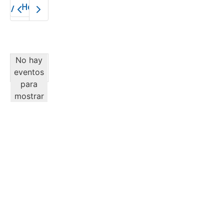
Hoy
2026
No hay
eventos
para
mostrar