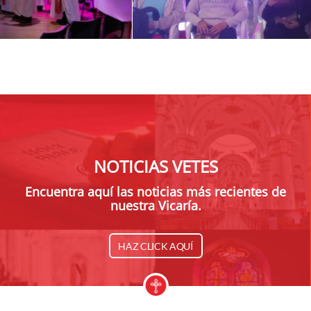
NOTICIAS VETES
Encuentra aquí las noticias más recientes de
nuestra Vicaría.
HAZ CLICK AQUÍ